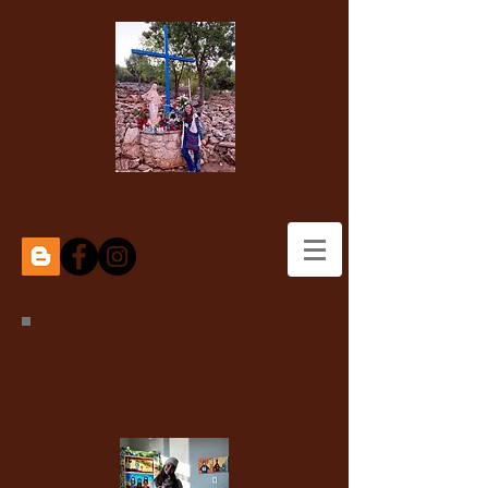
Mary Elizabeth
Kloska, Fiat. +